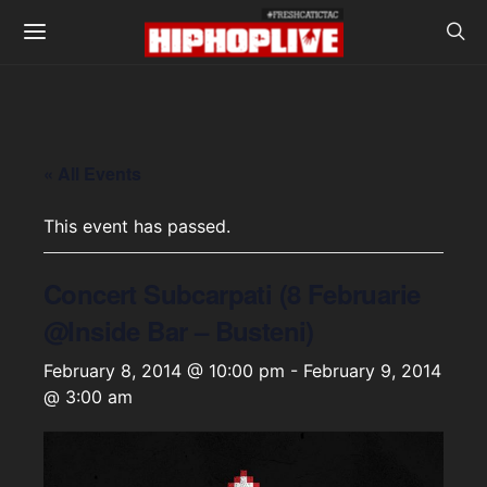
« All Events
This event has passed.
Concert Subcarpati (8 Februarie
@Inside Bar – Busteni)
February 8, 2014 @ 10:00 pm
-
February 9, 2014
@ 3:00 am