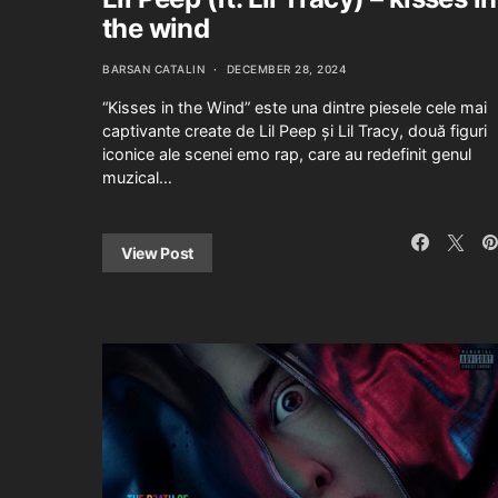
the wind
BARSAN CATALIN
DECEMBER 28, 2024
“Kisses in the Wind” este una dintre piesele cele mai
captivante create de Lil Peep și Lil Tracy, două figuri
iconice ale scenei emo rap, care au redefinit genul
muzical…
View Post