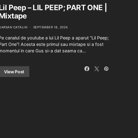
Lil Peep – LIL PEEP; PART ONE |
Mixtape
BARSAN CATALIN
SEPTEMBER 18, 2024
Pe canalul de youtube a lui Lil Peep a aparut “Lil Peep;
Part One”! Acesta este primul sau mixtape si a fost
momentul in care Gus si-a dat seama ca…
View Post