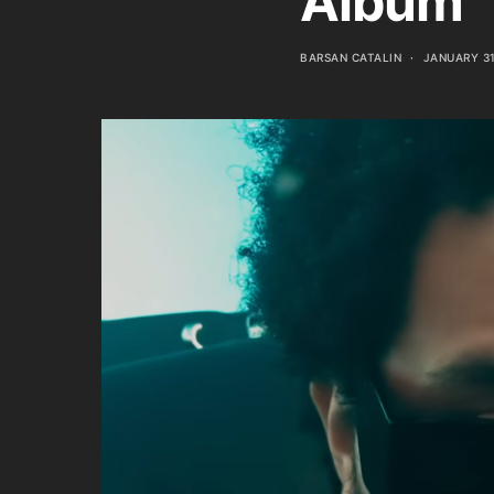
Album
BARSAN CATALIN
JANUARY 31