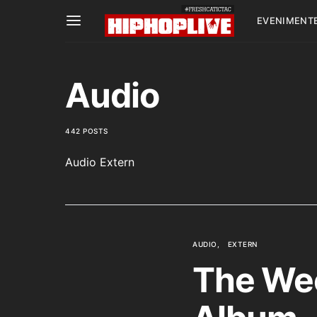
EVENIMENT
Audio
442 POSTS
Audio Extern
AUDIO
EXTERN
The Wee