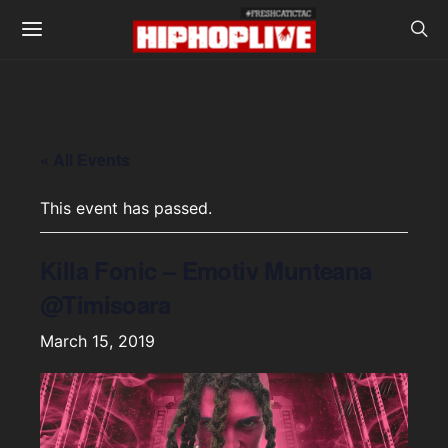
« All Events
This event has passed.
Killa Fonic – Emotiv Munteana
@Timisoara
March 15, 2019