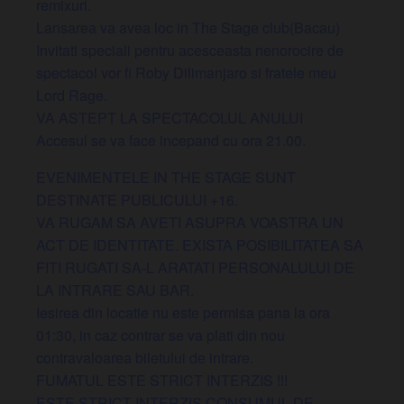
remixuri.
Lansarea va avea loc in The Stage club(Bacau)
Invitati speciali pentru acesceasta nenorocire de
spectacol vor fi Roby Dilimanjaro si fratele meu
Lord Rage.
VA ASTEPT LA SPECTACOLUL ANULUI
Accesul se va face incepand cu ora 21.00.
EVENIMENTELE IN THE STAGE SUNT
DESTINATE PUBLICULUI +16.
VA RUGAM SA AVETI ASUPRA VOASTRA UN
ACT DE IDENTITATE. EXISTA POSIBILITATEA SA
FITI RUGATI SA-L ARATATI PERSONALULUI DE
LA INTRARE SAU BAR.
Iesirea din locatie nu este permisa pana la ora
01:30, in caz contrar se va plati din nou
contravaloarea biletului de intrare.
FUMATUL ESTE STRICT INTERZIS !!!
ESTE STRICT INTERZIS CONSUMUL DE