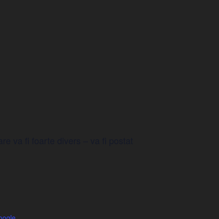
e va fi foarte divers – va fi postat
oogle