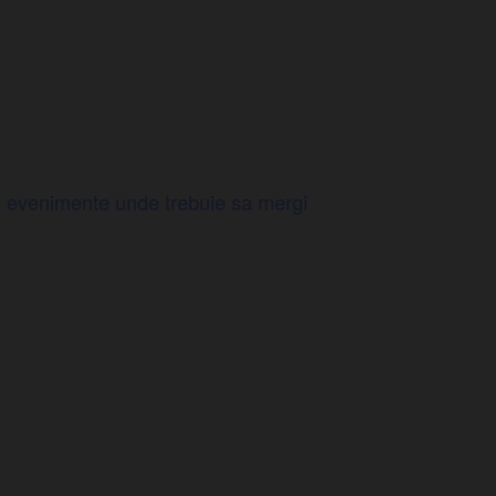
de evenimente unde trebuie sa mergi
.