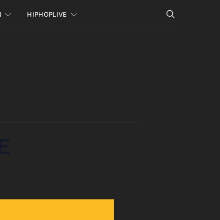
N
HIPHOPLIVE
CE