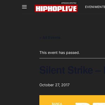
EVENIMENT
« All Events
This event has passed.
Silent Strike 
October 27, 2017