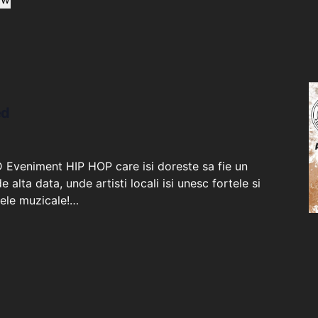
ed
niment HIP HOP care isi doreste sa fie un
alta data, unde artisti locali isi unesc fortele si
tele muzicale!…