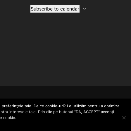
Subscribe to calendar
CONTACT
POLITICĂ DE CONFIDENȚIALITATE
e preferinţele tale. De ce cookie-uri? Le utilizăm pentru a optimiza
entru interesele tale. Prin clic pe butonul "DA, ACCEPT" accepţi
le cookie.