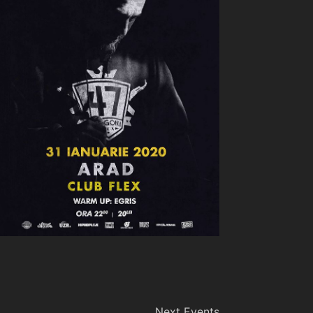
Next
Events