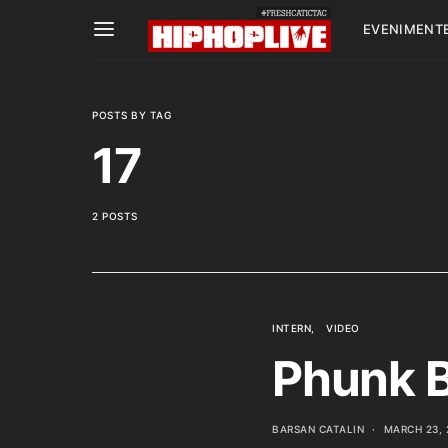
EVENIMENT
POSTS BY TAG
17
2 POSTS
INTERN
VIDEO
Phunk B
BARSAN CATALIN
MARCH 23, 