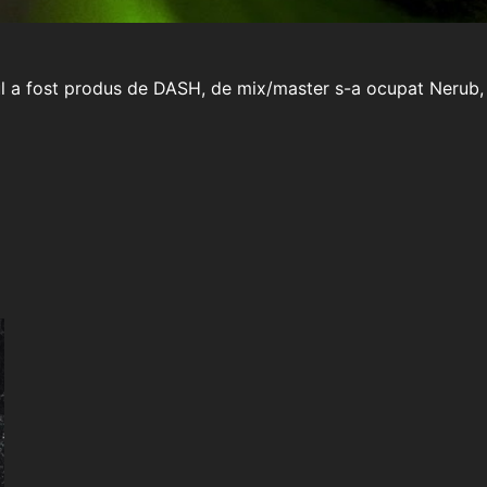
ul a fost produs de DASH, de mix/master s-a ocupat Nerub, c