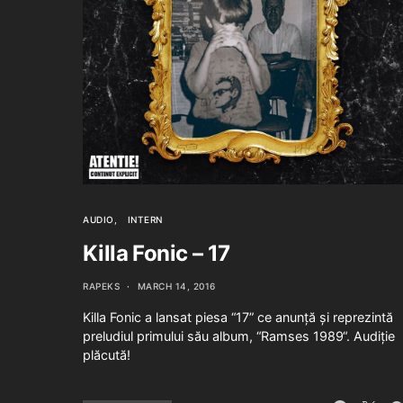
AUDIO
INTERN
Killa Fonic – 17
RAPEKS
MARCH 14, 2016
Killa Fonic a lansat piesa “17” ce anunță și reprezintă
preludiul primului său album, “Ramses 1989“. Audiție
plăcută!