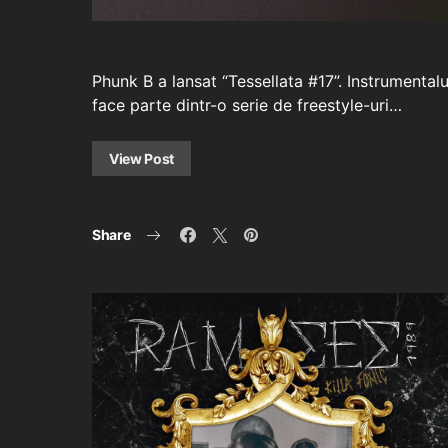
Phunk B a lansat “Tessellata #17”. Instrumental
face parte dintr-o serie de freestyle-uri…
View Post
Share