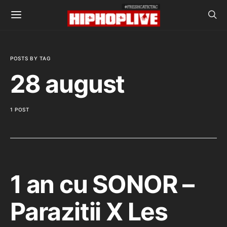
POSTS BY TAG
28 august
1 POST
1 an cu SONOR –
Parazitii X Les