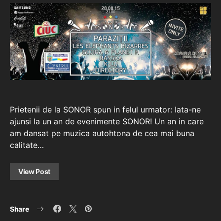
Prietenii de la SONOR spun in felul urmator: Iata-ne
ajunsi la un an de evenimente SONOR! Un an in care
am dansat pe muzica autohtona de cea mai buna
calitate…
View Post
Share