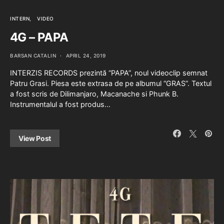
INTERN
VIDEO
4G – PAPA
BARSAN CATALIN
APRIL 24, 2019
INTERZIS RECORDS prezintă “PAPA”, noul videoclip semnat
Patru Grasi. Piesa este extrasa de pe albumul “GRAS”. Textul
a fost scris de Dilimanjaro, Macanache si Phunk B.
Instrumentalul a fost produs…
View Post