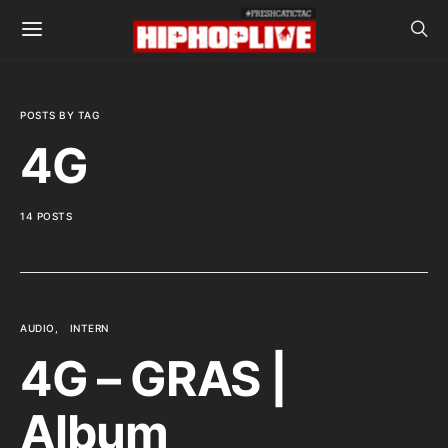
POSTS BY TAG
4G
14 POSTS
AUDIO
INTERN
4G – GRAS |
Album