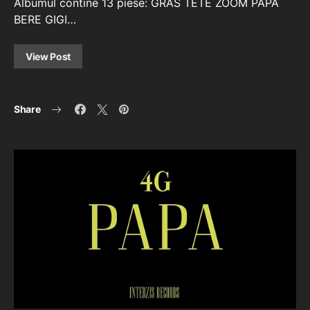
Albumul contine 13 piese: GRAS TETE ZOOM PAPA
BERE GIGI…
View Post
Share