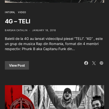
INTERN
VIDEO
4G – TELI
BARSAN CATALIN
JANUARY 18, 2018
Baietii de la 4G au lansat videoclipul piesei “TELI”. “4G” , este
un grup de musica Rap din Romania, format din 4 membri
respectiv: Phunk B aka Capitanu Funk din…
View Post