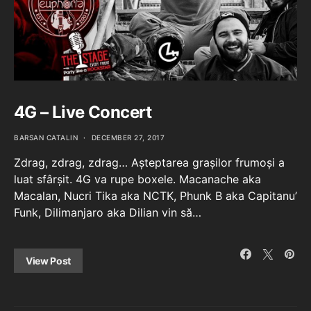
4G – Live Concert
BARSAN CATALIN
DECEMBER 27, 2017
Zdrag, zdrag, zdrag… Așteptarea grașilor frumoși a
luat sfârșit. 4G va rupe boxele. Macanache aka
Macalan, Nucri Tika aka NCTK, Phunk B aka Capitanu’
Funk, Dilimanjaro aka Dilian vin să…
View Post