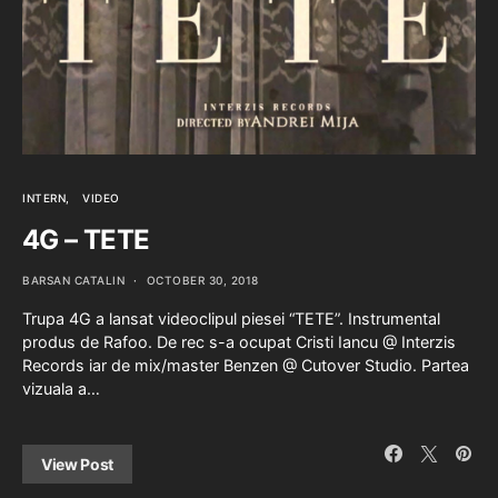
INTERN
VIDEO
4G – TETE
BARSAN CATALIN
OCTOBER 30, 2018
Trupa 4G a lansat videoclipul piesei “TETE”. Instrumental
produs de Rafoo. De rec s-a ocupat Cristi Iancu @ Interzis
Records iar de mix/master Benzen @ Cutover Studio. Partea
vizuala a…
View Post