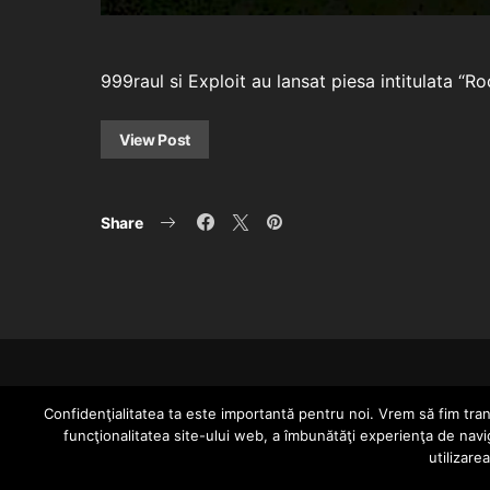
999raul si Exploit au lansat piesa intitulata “Ro
View Post
Share
Confidenţialitatea ta este importantă pentru noi. Vrem să fim trans
funcţionalitatea site-ului web, a îmbunătăţi experienţa de navi
utilizare
Since 2005 | Copyright by HIPHOPLIVE ENT