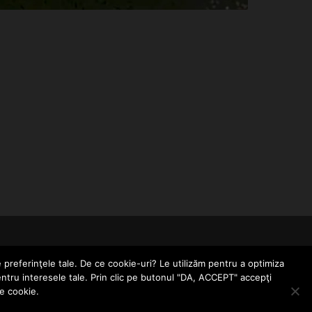
CONTACT
POLITICĂ DE CONFIDENȚIALITATE
e preferinţele tale. De ce cookie-uri? Le utilizăm pentru a optimiza
entru interesele tale. Prin clic pe butonul "DA, ACCEPT" accepţi
le cookie.