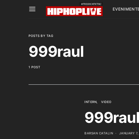
EVENIMENT
POSTS BY TAG
999raul
1 POST
INTERN
VIDEO
999rau
BARSAN CATALIN
JANUARY 7,