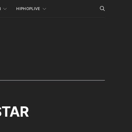
N
HIPHOPLIVE
STAR