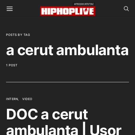
POSTS BY TAG
a cerut ambulanta
1 POST
INTERN
VIDEO
DOC a cerut
ambulanța | Ușor