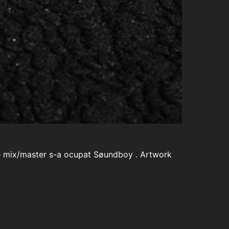
 de mix/master s-a ocupat Søundboy . Artwork