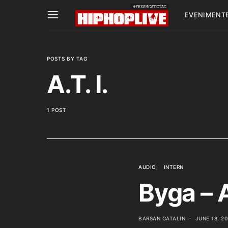
EVENIMENT
POSTS BY TAG
A.T. I.
1 POST
AUDIO
INTERN
Byga – A
BARSAN CATALIN
JUNE 18, 2