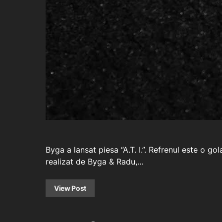
Byga a lansat piesa “A.T. I.”. Refrenul este o
realizat de Byga & Radu,…
View Post