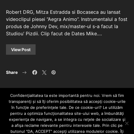
Robert DRG, Mitza Estradda si Bocaseca au lansat
videoclipul piesei “Aegra Animo”. Instrumentalul a fost
produs de Johnny Dev, mix/master-ul s-a facut la
Studiou’ Pizdii. Clip facut de Dates Mike.…
View Post
Share
Confidenţialitatea ta este importantă pentru noi. Vrem să fim
transparenţi și să îţi oferim posibilitatea să accepţi cookie-urile
în funcţie de preferinţele tale. De ce cookie-uri? Le utilizăm
pentru a optimiza funcţionalitatea site-ului web, a îmbunătăţi
experienţa de navigare, a se integra cu reţele de socializare şi
a afişa reclame relevante pentru interesele tale. Prin clic pe
HOME
CONTACT
POLITICĂ DE CONFIDENȚIALITATE
butonul "DA, ACCEPT" accepţi utilizarea modulelor cookie. Îţi