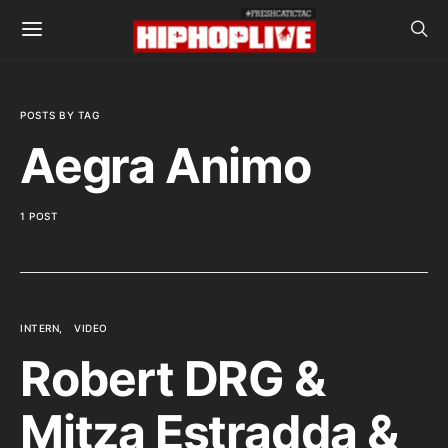
POSTS BY TAG
Aegra Animo
1 POST
INTERN
VIDEO
Robert DRG &
Mitza Estradda &