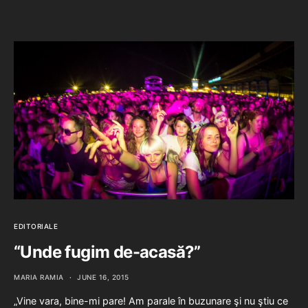
EDITORIALE
“Unde fugim de-acasă?”
MARIA RAMIA
JUNE 16, 2015
„Vine vara, bine-mi pare! Am parale în buzunare şi nu ştiu ce