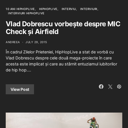
10 ANI HIPHOPLIVE
HIPHOPLIVE
INTERVIU
INTERVIURI
INTERVIURI HIPHOPLIVE
Vlad Dobrescu vorbește despre MIC
Check și Airfield
ANDREEA
JULY 29, 2015
În cadrul Zilelor Prieteniei, HipHopLive a stat de vorbă cu
Vlad Dobrescu despre cele două mega-proiecte în care
acesta este implicat și care au stârnit entuziamul iubitorilor
de hip hop.…
View Post