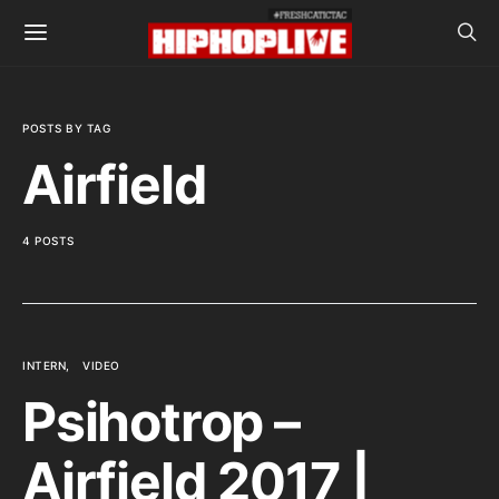
POSTS BY TAG
Airfield
4 POSTS
INTERN
VIDEO
Psihotrop –
Airfield 2017 |