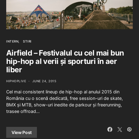
INTERN
STIRI
Airfield – Festivalul cu cel mai bun
hip-hop al verii și sporturi în aer
liber
HIPHOPLIVE
JUNE 24, 2015
Cel mai consistent lineup de hip-hop al anului 2015 din
România cu o scenă dedicată, free session-uri de skate,
BMX și MTB, show-uri inedite de parkour și freerunning,
trasee offroad…
View Post