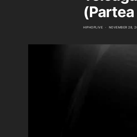
(Partea 
HIPHOPLIVE
NOVEMBER 28, 2