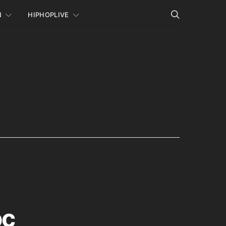
N
HIPHOPLIVE
oc