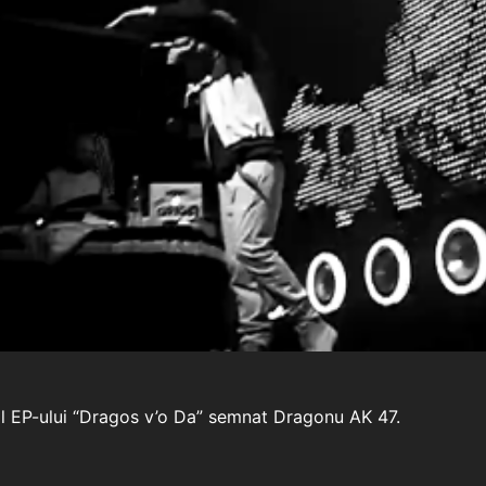
al EP-ului “Dragos v’o Da” semnat Dragonu AK 47.