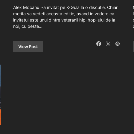
Alex Mocanu l-a invitat pe K-Gula la o discutie. Chiar
merita sa vedeti aceasta editie, avand in vedere ca
invitatul este unul dintre veteranii hip-hop-ului de la
noi, cu peste…
View Post