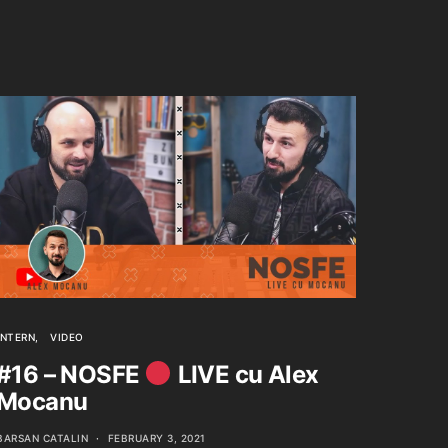
INTERN
VIDEO
#16 – NOSFE
LIVE cu Alex
Mocanu
BARSAN CATALIN
FEBRUARY 3, 2021