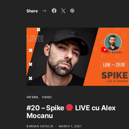
Share
INTERN
VIDEO
#20 – Spike
LIVE cu Alex
Mocanu
BARSAN CATALIN
MARCH 1, 2021