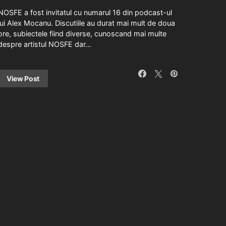
NOSFE a fost invitatul cu numarul 16 din podcast-ul
lui Alex Mocanu. Discutiile au durat mai mult de doua
ore, subiectele fiind diverse, cunoscand mai multe
despre artistul NOSFE dar…
View Post