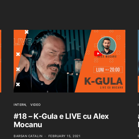
INTERN
VIDEO
#18 – K-Gula e LIVE cu Alex
Mocanu
BARSAN CATALIN
FEBRUARY 15, 2021