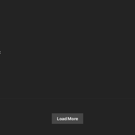
x
Load More