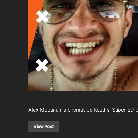
Alex Mocanu i-a chemat pe Keed si Super ED pen
View Post