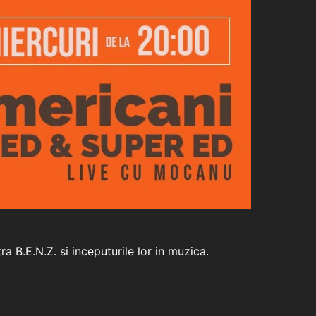
 B.E.N.Z. si inceputurile lor in muzica.