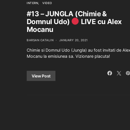
INTERN
VIDEO
#13 – JUNGLA (Chimie &
Domnul Udo)
LIVE cu Alex
Mocanu
BARSAN CATALIN
JANUARY 20, 2021
Chimie si Domnul Udo (Jungla) au fost invitati de Ale
Mocanu la emisiunea sa. Vizionare placuta!
View Post