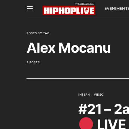
EVENIMENT
POSTS BY TAG
Alex Mocanu
9 POSTS
INTERN
VIDEO
#21 – 2
LIVE