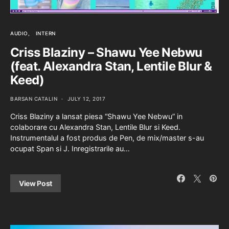
AUDIO
INTERN
Criss Blaziny – Shawu Yee Nebwu
(feat. Alexandra Stan, Lentile Blur &
Keed)
BARSAN CATALIN
JULY 12, 2017
Criss Blaziny a lansat piesa “Shawu Yee Nebwu” in
colaborare cu Alexandra Stan, Lentile Blur si Keed.
Instrumentalul a fost produs de Pen, de mix/master s-au
ocupat Span si J. Inregistrarile au…
View Post