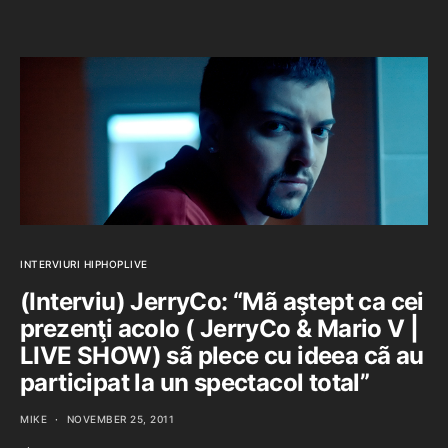
INTERVIURI HIPHOPLIVE
(Interviu) JerryCo: “Mã aştept ca cei
prezenţi acolo ( JerryCo & Mario V |
LIVE SHOW) sã plece cu ideea cã au
participat la un spectacol total”
MIKE
NOVEMBER 25, 2011