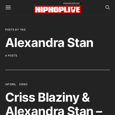
POSTS BY TAG
Alexandra Stan
4 POSTS
INTERN
VIDEO
Criss Blaziny &
Alexandra Stan –