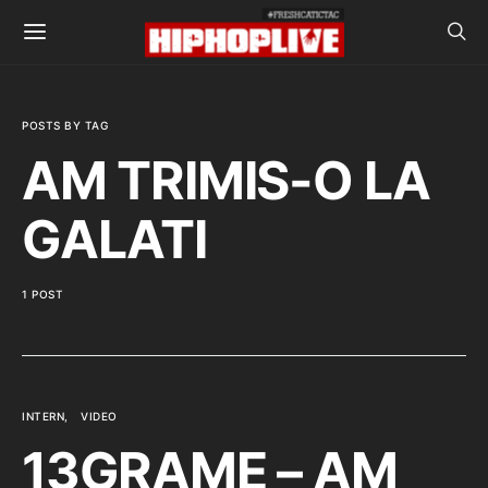
POSTS BY TAG
AM TRIMIS-O LA
GALATI
1 POST
INTERN
VIDEO
13GRAME – AM