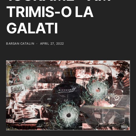
TRIMIS-O LA
GALATI
BARSAN CATALIN
APRIL 27, 2022