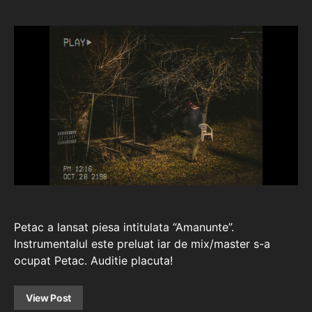
Petac a lansat piesa intitulata “Amanunte”.
Instrumentalul este preluat iar de mix/master s-a
ocupat Petac. Auditie placuta!
View Post