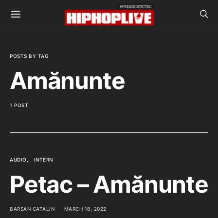
POSTS BY TAG
Amănunte
1 POST
AUDIO
INTERN
Petac – Amănunte
BARSAN CATALIN
MARCH 18, 2022