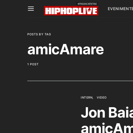
EVENIMENT
POSTS BY TAG
amicAmare
1 POST
INTERN
VIDEO
Jon Bai
amicAm