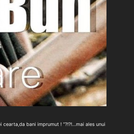
i cearta,da bani imprumut ! ”?!?!…mai ales unui