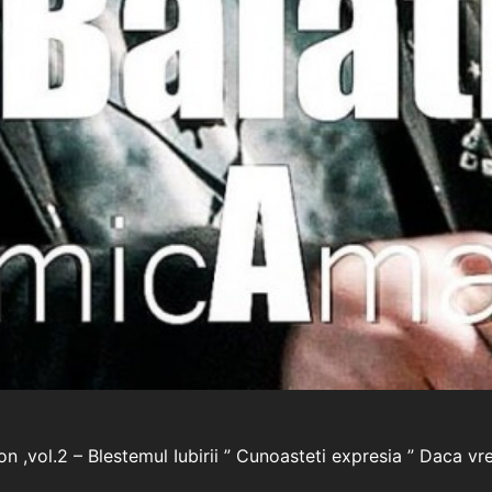
,vol.2 – Blestemul Iubirii ” Cunoasteti expresia ” Daca vre