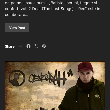
de pe noul sau album – „Batiste, lacrimi, flegme și
confetti vol. 2 Deal (The Lost Songs)”. „Rec” este in
colaborare…
View Post
Share