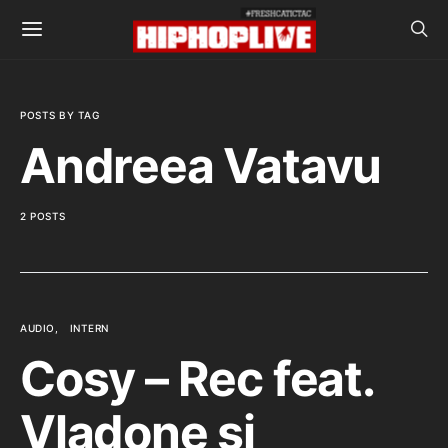
POSTS BY TAG
Andreea Vatavu
2 POSTS
AUDIO
INTERN
Cosy – Rec feat.
Vladone si