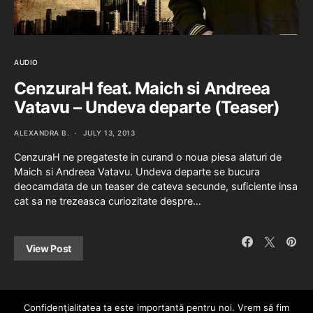
AUDIO
CenzuraH feat. Maich si Andreea
Vatavu – Undeva departe (Teaser)
ALEXANDRA B.
JULY 13, 2013
CenzuraH ne pregateste in curand o noua piesa alaturi de
Maich si Andreea Vatavu. Undeva departe se bucura
deocamdata de un teaser de cateva secunde, suficiente insa
cat sa ne trezeasca curiozitate despre…
View Post
Confidenţialitatea ta este importantă pentru noi. Vrem să fim