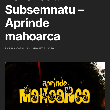
Subsemnatu –
Aprinde
mahoarca
BARSAN CATALIN
AUGUST 5, 2020