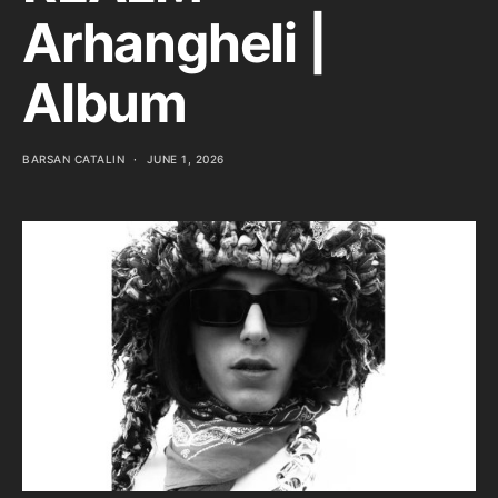
Arhangheli |
Album
BARSAN CATALIN
JUNE 1, 2026