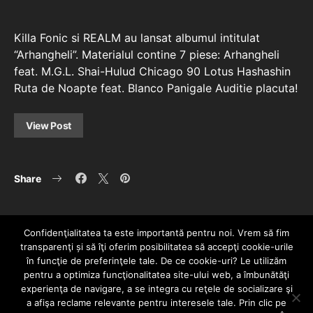
Killa Fonic si REALM au lansat albumul intitulat
“Arhangheli”. Materialul contine 7 piese: Arhangheli
feat. M.G.L. Shai-Hulud Chicago 90 Lotus Hashashin
Ruta de Noapte feat. Blanco Panigale Auditie placuta!
View Post
Share
Confidenţialitatea ta este importantă pentru noi. Vrem să fim
transparenţi și să îţi oferim posibilitatea să accepţi cookie-urile
în funcţie de preferinţele tale. De ce cookie-uri? Le utilizăm
pentru a optimiza funcţionalitatea site-ului web, a îmbunătăţi
experienţa de navigare, a se integra cu reţele de socializare şi
a afişa reclame relevante pentru interesele tale. Prin clic pe
HOME
CONTACT
POLITICĂ DE CONFIDENȚIALITATE