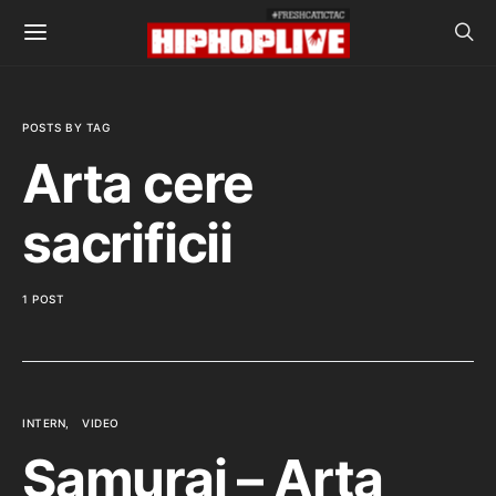
POSTS BY TAG
Arta cere
sacrificii
1 POST
INTERN
VIDEO
Samurai – Arta