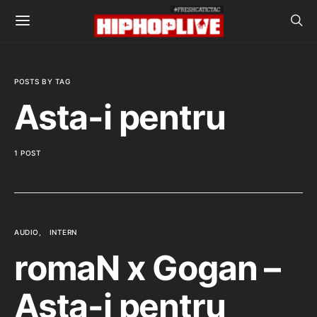
POSTS BY TAG
Asta-i pentru
1 POST
AUDIO
INTERN
romaN x Gogan –
Asta-i pentru