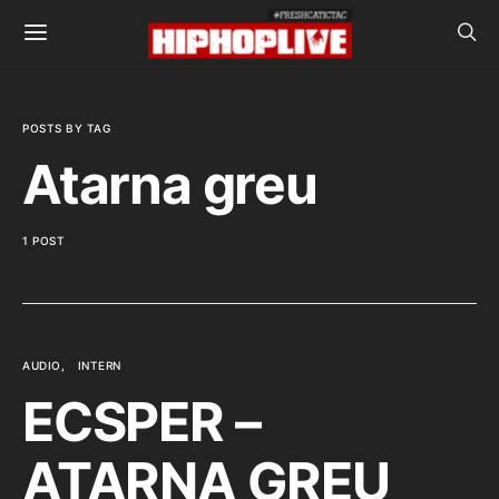
POSTS BY TAG
Atarna greu
1 POST
AUDIO
INTERN
ECSPER –
ATARNA GREU