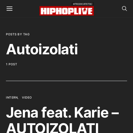
POSTS BY TAG
Autoizolati
1 POST
INTERN
VIDEO
Jena feat. Karie –
AUTOIZOLATI