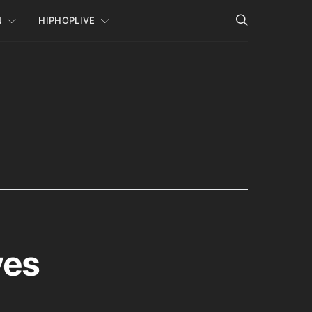
N
HIPHOPLIVE
ves