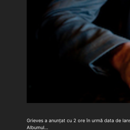
Grieves a anunțat cu 2 ore în urmă data de lans
Albumul…