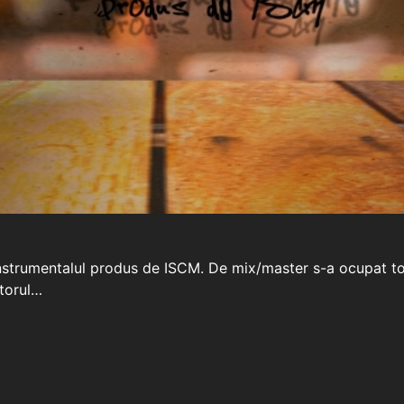
 instrumentalul produs de ISCM. De mix/master s-a ocupat t
otorul…