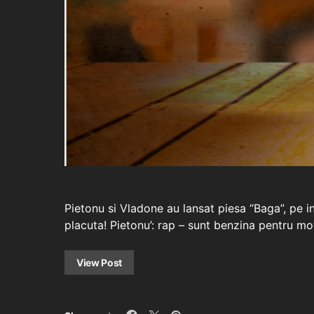
Pietonu si Vladone au lansat piesa “Baga”, pe
placuta! Pietonu’: rap – sunt benzina pentru m
View Post