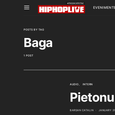
EVENIMENT
POSTS BY TAG
Baga
1 POST
AUDIO
INTERN
Pietonu
BARSAN CATALIN
JANUARY 31