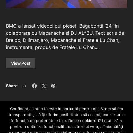
BMC a lansat videoclipul piesei “Bagabontii ’24” in
colaborare cu Macanache si DJ AL*BU. Text scris de
Breloc, Dilimanjaro, Macanache si Fratele Lu Chan,
instrumental produs de Fratele Lu Chan.…
View Post
Share
Confidenţialitatea ta este importantă pentru noi. Vrem să fim
transparenţi și să îţi oferim posibilitatea să accepţi cookie-urile
în funcţie de preferinţele tale. De ce cookie-uri? Le utilizăm
pentru a optimiza funcţionalitatea site-ului web, a îmbunătăţi
experienţa de navigare, a se integra cu reţele de socializare şi