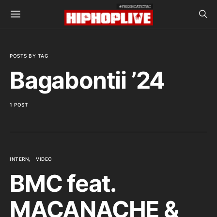
POSTS BY TAG
Bagabontii ’24
1 POST
INTERN
VIDEO
BMC feat.
MACANACHE &