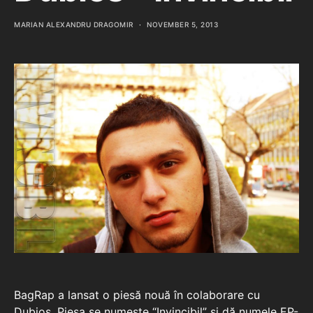
MARIAN ALEXANDRU DRAGOMIR
NOVEMBER 5, 2013
BagRap a lansat o piesă nouă în colaborare cu
Dubios. Piesa se numeşte “Invincibil” şi dă numele EP-