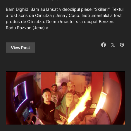
Bam Dighidi Bam au lansat videoclipul piesei “Skillerii”. Textul
a fost scris de Oliniutza / Jena / Coco. Instrumentalul a fost
produs de Oliniutza. De mix/master s-a ocupat Benzen.
Radu Razvan (Jena) a…
View Post