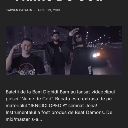
BARSAN CATALIN
APRIL 23, 2018
Baietii de la Bam Dighidi Bam au lansat videoclipul
piesei “Nume de Cod”. Bucata este extrasa de pe
materialul ”JENCICLOPEDIA” semnat Jena!
Instrumentalul a fost produs de Beat Demons. De
mix/master s-a…