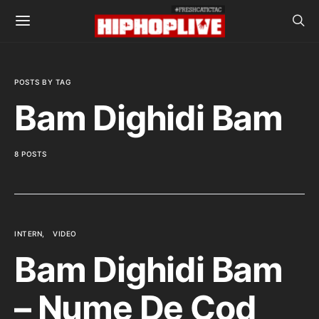
POSTS BY TAG
Bam Dighidi Bam
8 POSTS
INTERN
VIDEO
Bam Dighidi Bam
– Nume De Cod