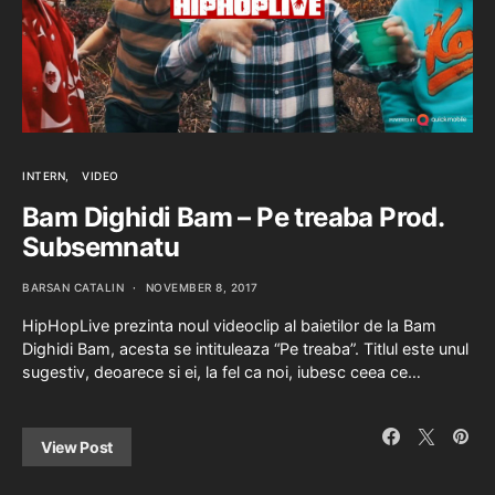
INTERN
VIDEO
Bam Dighidi Bam – Pe treaba Prod.
Subsemnatu
BARSAN CATALIN
NOVEMBER 8, 2017
HipHopLive prezinta noul videoclip al baietilor de la Bam
Dighidi Bam, acesta se intituleaza “Pe treaba”. Titlul este unul
sugestiv, deoarece si ei, la fel ca noi, iubesc ceea ce…
View Post