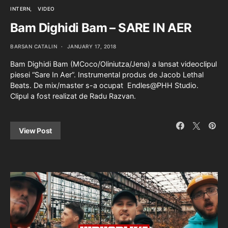
INTERN
VIDEO
Bam Dighidi Bam – SARE IN AER
BARSAN CATALIN
JANUARY 17, 2018
Bam Dighidi Bam (MCoco/Oliniutza/Jena) a lansat videoclipul
piesei “Sare In Aer”. Instrumental produs de Jacob Lethal
Beats. De mix/master s-a ocupat Endles@PHH Studio.
Clipul a fost realizat de Radu Razvan.
View Post