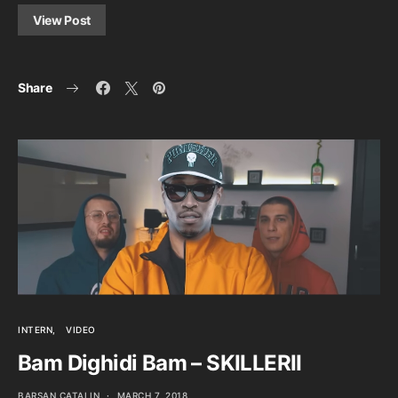
View Post
Share
INTERN
VIDEO
Bam Dighidi Bam – SKILLERII
BARSAN CATALIN
MARCH 7, 2018