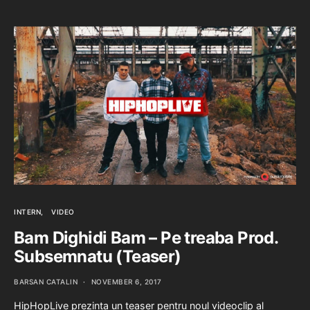
INTERN
VIDEO
Bam Dighidi Bam – Pe treaba Prod.
Subsemnatu (Teaser)
BARSAN CATALIN
NOVEMBER 6, 2017
HipHopLive prezinta un teaser pentru noul videoclip al