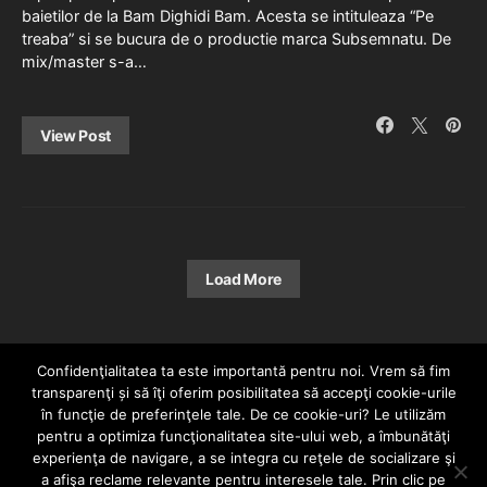
baietilor de la Bam Dighidi Bam. Acesta se intituleaza “Pe
treaba” si se bucura de o productie marca Subsemnatu. De
mix/master s-a…
View Post
Load More
Confidenţialitatea ta este importantă pentru noi. Vrem să fim
transparenţi și să îţi oferim posibilitatea să accepţi cookie-urile
în funcţie de preferinţele tale. De ce cookie-uri? Le utilizăm
pentru a optimiza funcţionalitatea site-ului web, a îmbunătăţi
experienţa de navigare, a se integra cu reţele de socializare şi
a afişa reclame relevante pentru interesele tale. Prin clic pe
HOME
CONTACT
POLITICĂ DE CONFIDENȚIALITATE