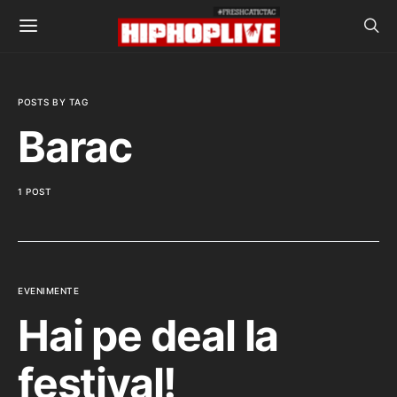
POSTS BY TAG
Barac
1 POST
EVENIMENTE
Hai pe deal la
festival!