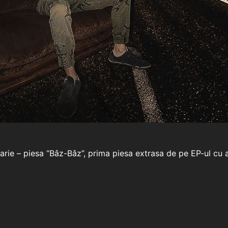
arie – piesa “Bâz-Bâz”, prima piesa extrasa de pe EP-ul cu 