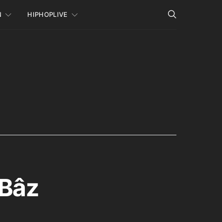
N
HIPHOPLIVE
-Bâz