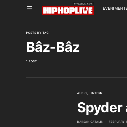
EVENIMENT
POSTS BY TAG
Bâz-Bâz
1 POST
AUDIO
INTERN
Spyder 
BARSAN CATALIN
FEBRUARY 1