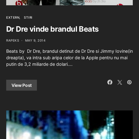
EXTERN
STIRI
Dr Dre vinde brandul Beats
RAPEKS
MAY 9, 2014
Beats by Dr Dre, brandul detinut de Dr Dre si Jimmy Iovine(in
dreapta), va intra sub aripa celor de la Apple pentru nu mai
putin de 3,2 miliarde de dolari.…
View Post