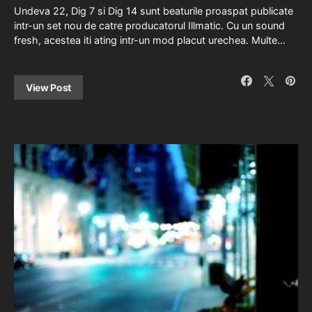
Undeva 22, Dig 7 si Dig 14 sunt beaturile proaspat publicate
intr-un set nou de catre producatorul Illmatic. Cu un sound
fresh, acestea iti ating intr-un mod placut urechea. Multe…
View Post