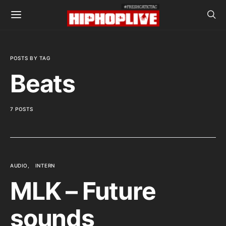
POSTS BY TAG
Beats
7 POSTS
AUDIO
INTERN
MLK – Future
sounds