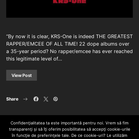
“By now it is clear, KRS-One is indeed THE GREATEST
RAPPER/EMCEE OF ALL TIME! 22 dope albums over
a 35-year period? No rapper/emcee has ever reached
this legitimate level of…
View Post
Share
Confidenţialitatea ta este importantă pentru noi. Vrem să fim
transparenţi și să îţi oferim posibilitatea să accepţi cookie-urile
în funcţie de preferinţele tale. De ce cookie-uri? Le utilizăm