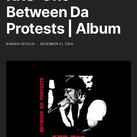
Between Da
Protests | Album
BARSAN CATALIN
DECEMBER 21, 2020