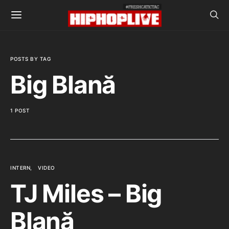
POSTS BY TAG
Big Blană
1 POST
INTERN
VIDEO
TJ Miles – Big
Blană