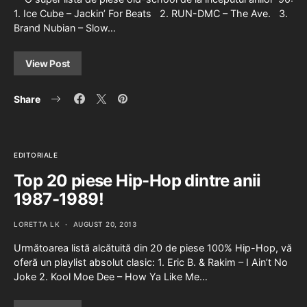
1. Ice Cube – Jackin’ For Beats 2. RUN-DMC – The Ave. 3.
Brand Nubian – Slow…
View Post
Share
EDITORIALE
Top 20 piese Hip-Hop dintre anii
1987-1989!
LORETTA LK
AUGUST 20, 2013
Următoarea listă alcătuită din 20 de piese 100% Hip-Hop, vă
oferă un playlist absolut clasic: 1. Eric B. & Rakim – I Ain’t No
Joke 2. Kool Moe Dee – How Ya Like Me…