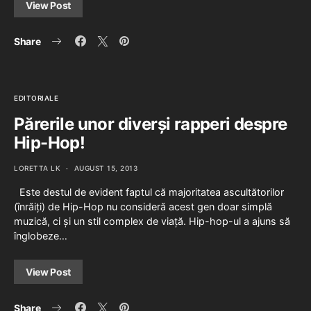
View Post
Share
EDITORIALE
Părerile unor diverși rapperi despre
Hip-Hop!
LORETTA LK
AUGUST 15, 2013
Este destul de evident faptul că majoritatea ascultătorilor
(înrăiți) de Hip-Hop nu consideră acest gen doar simplă
muzică, ci și un stil complex de viață. Hip-hop-ul a ajuns să
înglobeze…
View Post
Share