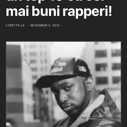
mai buni rapperi!
LORETTA LK
NOVEMBER 4, 2013