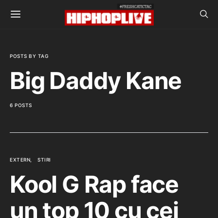
POSTS BY TAG
Big Daddy Kane
6 POSTS
EXTERN
STIRI
Kool G Rap face
un top 10 cu cei