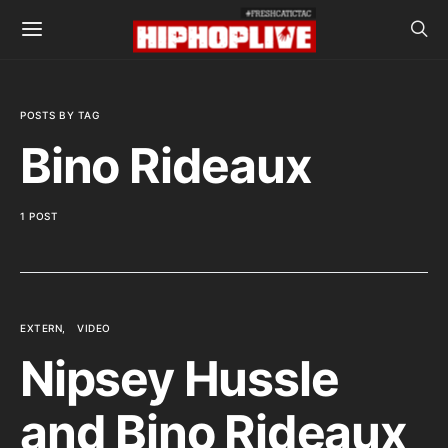
POSTS BY TAG
Bino Rideaux
1 POST
EXTERN
VIDEO
Nipsey Hussle
and Bino Rideaux