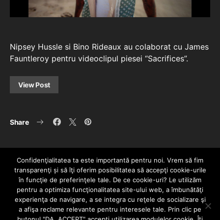
Nipsey Hussle si Bino Rideaux au colaborat cu James
Fauntleroy pentru videoclipul piesei “Sacrifices”.
View Post
Share
Confidenţialitatea ta este importantă pentru noi. Vrem să fim
transparenţi și să îţi oferim posibilitatea să accepţi cookie-urile
în funcţie de preferinţele tale. De ce cookie-uri? Le utilizăm
pentru a optimiza funcţionalitatea site-ului web, a îmbunătăţi
experienţa de navigare, a se integra cu reţele de socializare şi
a afişa reclame relevante pentru interesele tale. Prin clic pe
HOME
CONTACT
POLITICĂ DE CONFIDENȚIALITATE
butonul "DA, ACCEPT" accepţi utilizarea modulelor cookie. Îţi