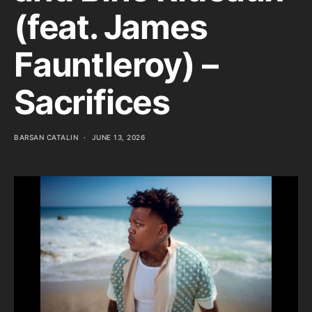
(feat. James
Fauntleroy) –
Sacrifices
BARSAN CATALIN
JUNE 13, 2026