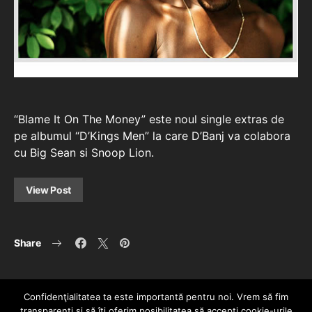
“Blame It On The Money” este noul single extras de
pe albumul “D’Kings Men” la care D’Banj va colabora
cu Big Sean si Snoop Lion.
View Post
Share
Confidenţialitatea ta este importantă pentru noi. Vrem să fim
transparenţi și să îţi oferim posibilitatea să accepţi cookie-urile