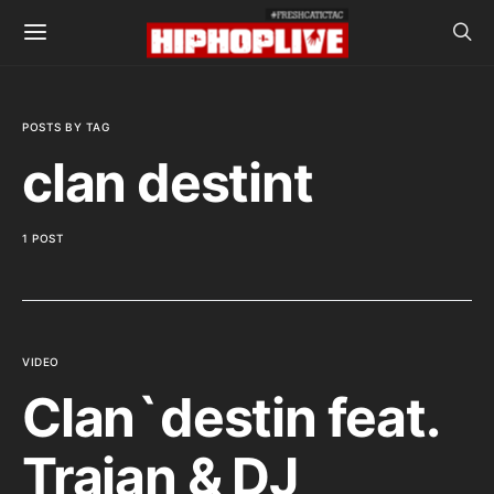
POSTS BY TAG
clan destint
1 POST
VIDEO
Clan`destin feat.
Traian & DJ