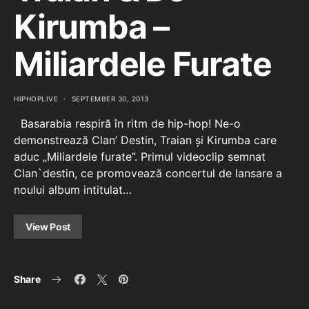
Kirumba –
Miliardele Furate
HIPHOPLIVE
SEPTEMBER 30, 2013
Basarabia respiră în ritm de hip-hop! Ne-o
demonstrează Clan’ Destin, Traian și Kirumba care
aduc „Miliardele furate”. Primul videoclip semnat
Clan`destin, ce promovează concertul de lansare a
noului album intitulat…
View Post
Share