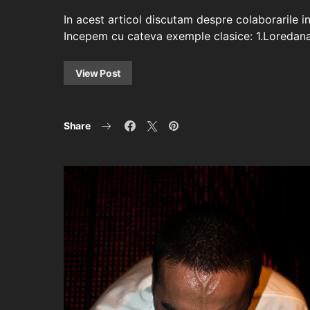
In acest articol discutam despre colaborarile int
Incepem cu cateva exemple clasice: 1.Loredana 
View Post
Share