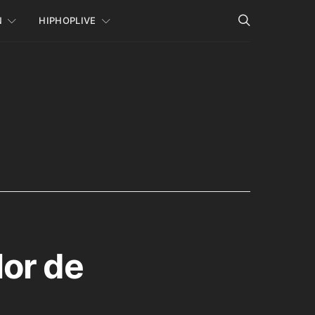
N
HIPHOPLIVE
lor de