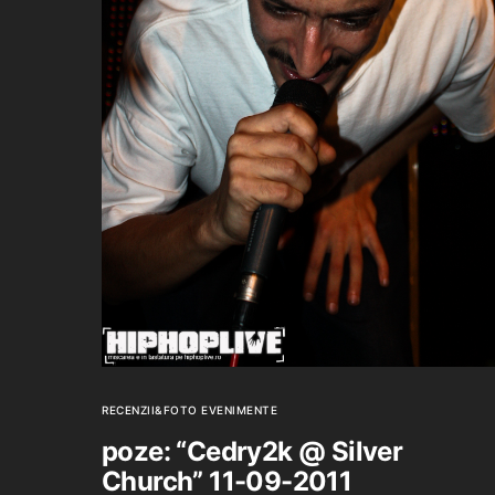
RECENZII&FOTO EVENIMENTE
poze: “Cedry2k @ Silver
Church” 11-09-2011