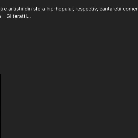
re artistii din sfera hip-hopului, respectiv, cantaretii come
– Gliteratti…