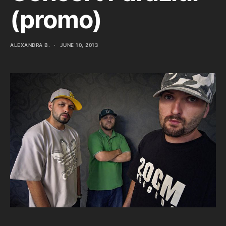
(promo)
ALEXANDRA B.
JUNE 10, 2013