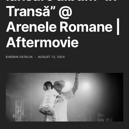
Transă” @
Arenele Romane |
Aftermovie
BARSAN CATALIN
AUGUST 12, 2024