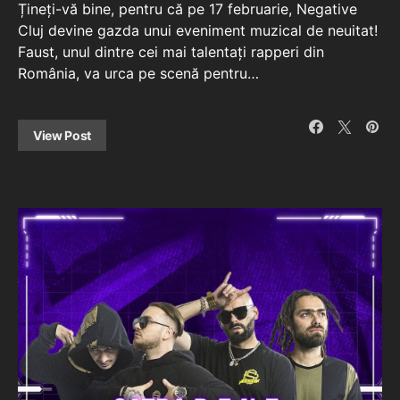
Țineți-vă bine, pentru că pe 17 februarie, Negative
Cluj devine gazda unui eveniment muzical de neuitat!
Faust, unul dintre cei mai talentați rapperi din
România, va urca pe scenă pentru…
View Post