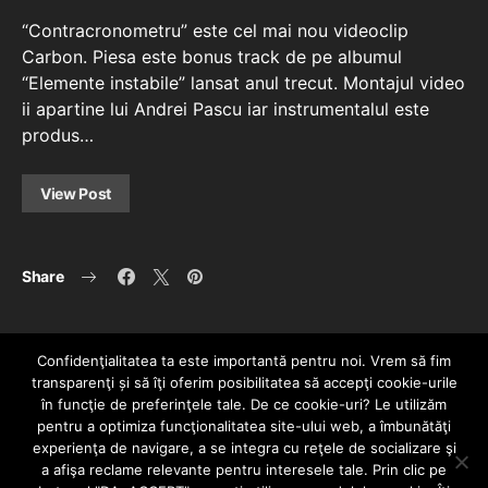
“Contracronometru” este cel mai nou videoclip
Carbon. Piesa este bonus track de pe albumul
“Elemente instabile” lansat anul trecut. Montajul video
ii apartine lui Andrei Pascu iar instrumentalul este
produs…
View Post
Share
Confidenţialitatea ta este importantă pentru noi. Vrem să fim
transparenţi și să îţi oferim posibilitatea să accepţi cookie-urile
în funcţie de preferinţele tale. De ce cookie-uri? Le utilizăm
pentru a optimiza funcţionalitatea site-ului web, a îmbunătăţi
experienţa de navigare, a se integra cu reţele de socializare şi
a afişa reclame relevante pentru interesele tale. Prin clic pe
HOME
CONTACT
POLITICĂ DE CONFIDENȚIALITATE