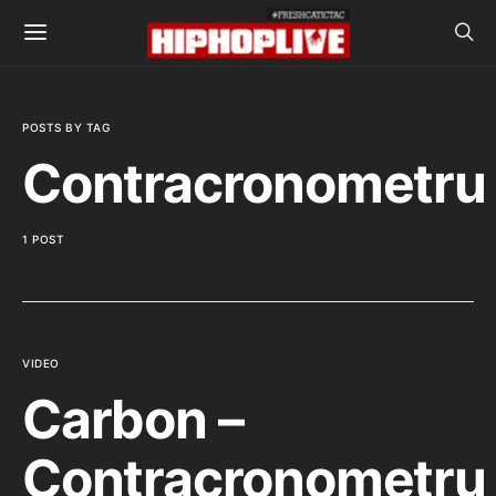
POSTS BY TAG
Contracronometru
1 POST
VIDEO
Carbon –
Contracronometru