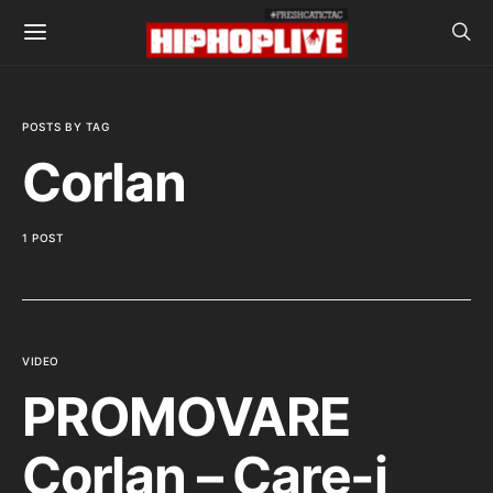
POSTS BY TAG
Corlan
1 POST
VIDEO
PROMOVARE
Corlan – Care-i