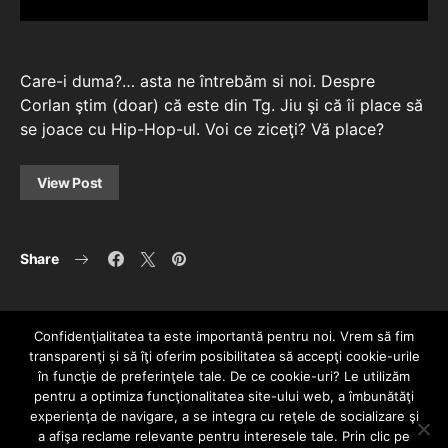
Care-i duma?… asta ne întrebăm si noi. Despre
Corlan ştim (doar) că este din Tg. Jiu şi că îi place să
se joace cu Hip-Hop-ul. Voi ce ziceţi? Vă place?
View Post
Share
Confidenţialitatea ta este importantă pentru noi. Vrem să fim
transparenţi și să îţi oferim posibilitatea să accepţi cookie-urile
în funcţie de preferinţele tale. De ce cookie-uri? Le utilizăm
pentru a optimiza funcţionalitatea site-ului web, a îmbunătăţi
experienţa de navigare, a se integra cu reţele de socializare şi
a afişa reclame relevante pentru interesele tale. Prin clic pe
HOME
CONTACT
POLITICĂ DE CONFIDENȚIALITATE