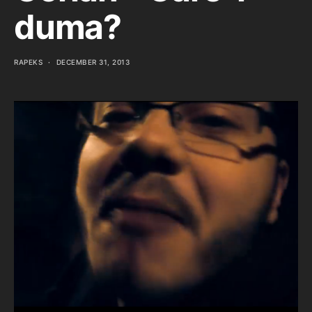
duma?
RAPEKS
DECEMBER 31, 2013