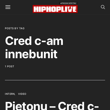
POSTS BY TAG
Cred c-am
innebunit
1 POST
INTERN
VIDEO
Pietonu – Cred c-