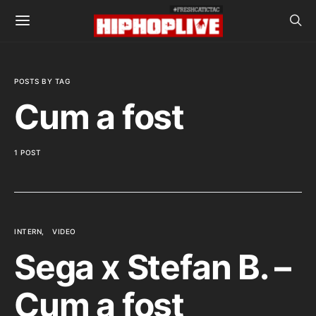
POSTS BY TAG
Cum a fost
1 POST
INTERN
VIDEO
Sega x Stefan B. –
Cum a fost